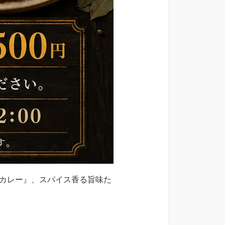
カレー』、スパイス香る旨味た