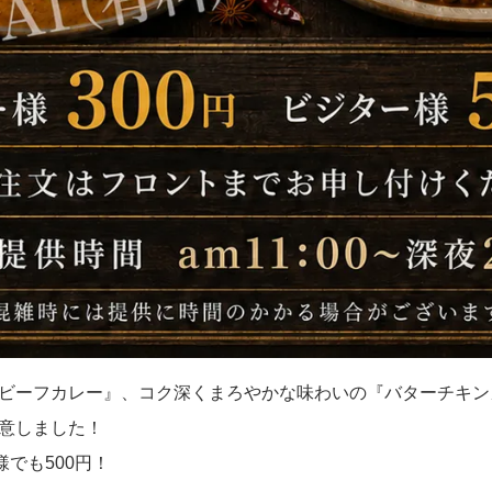
ビーフカレー』、コク深くまろやかな味わいの『バターチキン
意しました！
様でも500円！